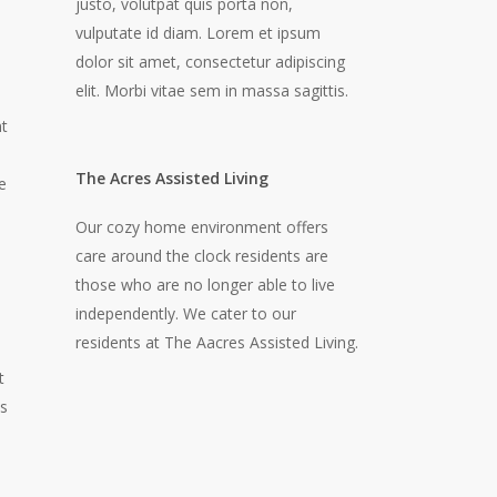
justo, volutpat quis porta non,
vulputate id diam. Lorem et ipsum
dolor sit amet, consectetur adipiscing
elit. Morbi vitae sem in massa sagittis.
nt
The Acres Assisted Living
e
Our cozy home environment offers
care around the clock residents are
those who are no longer able to live
independently. We cater to our
residents at The Aacres Assisted Living.
t
es