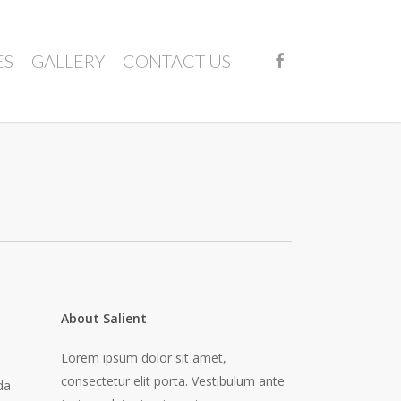
FACEBOOK
ES
GALLERY
CONTACT US
About Salient
Lorem ipsum dolor sit amet,
consectetur elit porta. Vestibulum ante
da