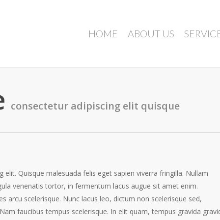
HOME
ABOUT US
SERVIC
e
consectetur adipiscing elit quisque
elit. Quisque malesuada felis eget sapien viverra fringilla. Nullam
gula venenatis tortor, in fermentum lacus augue sit amet enim.
ces arcu scelerisque. Nunc lacus leo, dictum non scelerisque sed,
n. Nam faucibus tempus scelerisque. In elit quam, tempus gravida gravi